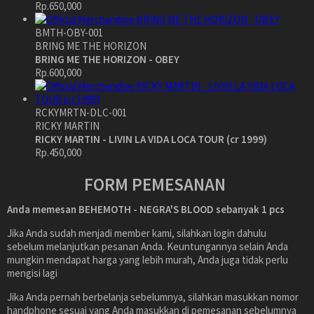
Rp.650,000
BMTH-OBY-001
BRING ME THE HORIZON
BRING ME THE HORIZON - OBEY
Rp.600,000
RCKYMRTN-DLC-001
RICKY MARTIN
RICKY MARTIN - LIVIN LA VIDA LOCA TOUR (cr 1999)
Rp.450,000
FORM PEMESANAN
Anda memesan BEHEMOTH - NEGRA'S BLOOD
sebanyak
1
pcs
Jika Anda sudah menjadi member kami, silahkan login dahulu
sebelum melanjutkan pesanan Anda. Keuntungannya selain Anda
mungkin mendapat harga yang lebih murah, Anda juga tidak perlu
mengisi lagi
Jika Anda pernah berbelanja sebelumnya, silahkan masukkan nomor
handphone sesuai yang Anda masukkan di pemesanan sebelumnya