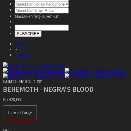
Masukkan Angka berikut
SUBSCRIBE
Produk
>
T-Shirts
BHMTH-NGRBLD-001
BEHEMOTH - NEGRA'S BLOOD
Rp.420,000
Ukuran Large
Qty