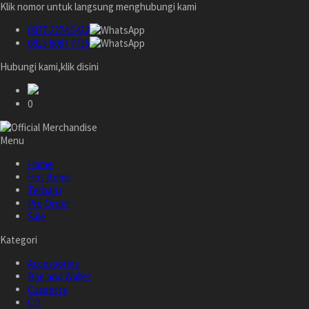
Klik nomor untuk langsung menghubungi kami
0877 2274 5432
0813 8087 7735
Hubungi kami,klik disini
0
Menu
Home
Hot Items
Terbaru
Pre Order
Sale
Kategori
Accessories
Bag and Wallet
Cassette
CD