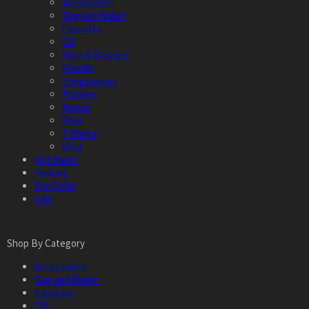
Accessories
Bag and Wallet
Cassette
CD
Hats & Beanies
Hoodie
Longsleeves
Posters
Raglan
Shirt
T-Shirts
Vinyl
Hot Items
Terbaru
Pre Order
Sale
Shop By Category
Accessories
Bag and Wallet
Cassette
CD