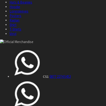
Hats & Beanies
Hoodie
Longsleeves
Posters
Raglan
Shirt
T-Shirts
Vinyl
CS1
0877 2274 5432