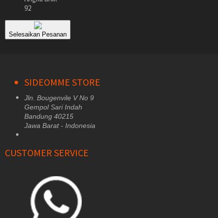
92
Selesaikan Pesanan
SIDEOMME STORE
Jln. Bougenvile V No 9
Gempol Sari Indah
Bandung 40215
Jawa Barat - Indonesia
CUSTOMER SERVICE