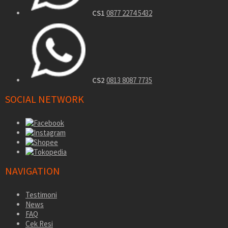
CS1
0877 2274 5432
CS2
0813 8087 7735
SOCIAL NETWORK
NAVIGATION
Testimoni
News
FAQ
Cek Resi