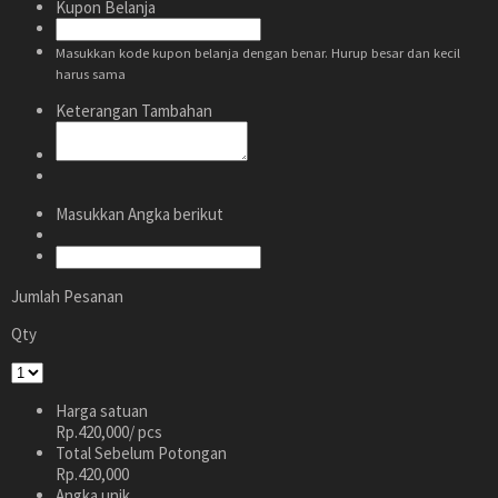
Kupon Belanja
Masukkan kode kupon belanja dengan benar. Hurup besar dan kecil
harus sama
Keterangan Tambahan
Masukkan Angka berikut
Jumlah Pesanan
Qty
Harga satuan
Rp.420,000
/ pcs
Total Sebelum Potongan
Rp.420,000
Angka unik