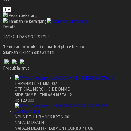
Pesan Sekarang
Tambah ke keranjang
Order via Whatsapp
Details
TAG : GILDAN SOFTSTYLE
Temukan produk ini di marketplace berikut
Silahkan klik icon dibawah ini
Produk lainnya
THRSHMTL-SDMM-002
OFFICIAL MERCH. SIDE OMME
SIDE OMME - THRASH METAL 2
Rp.120,000
NPLMDTH-HRMNCRRPTN-001
NAPALM DEATH
NAPALM DEATH - HARMONY CORRUPTION