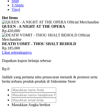
Shirt
T-Shirts
Vinyl
Hot Items
QUEEN - A NIGHT AT THE OPERA
Rp.420,000
DEATH VOMIT - THOU SHALT BEHOLD
Rp.185,000
Lihat selengkapnya
Dapatkan kupon belanja sebesar
Rp.0
Jadilah yang pertama tahu penawaran menarik & promosi serta
berita terbaru produk-produk di Sideomme Store
Masukkan Angka berikut