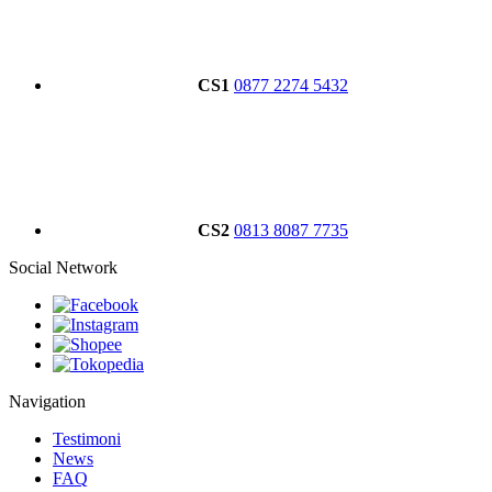
CS1
0877 2274 5432
CS2
0813 8087 7735
Social Network
Navigation
Testimoni
News
FAQ