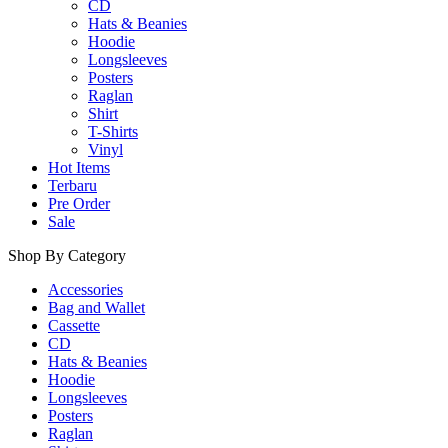
CD
Hats & Beanies
Hoodie
Longsleeves
Posters
Raglan
Shirt
T-Shirts
Vinyl
Hot Items
Terbaru
Pre Order
Sale
Shop By Category
Accessories
Bag and Wallet
Cassette
CD
Hats & Beanies
Hoodie
Longsleeves
Posters
Raglan