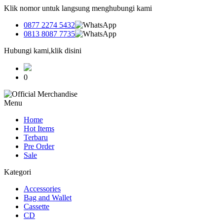
Klik nomor untuk langsung menghubungi kami
0877 2274 5432
0813 8087 7735
Hubungi kami,klik disini
0
Menu
Home
Hot Items
Terbaru
Pre Order
Sale
Kategori
Accessories
Bag and Wallet
Cassette
CD