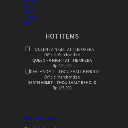
Posters
Raglan
Shirt
T-Shirts
Vinyl
HOT ITEMS
QUEEN - A NIGHT AT THE OPERA
Rp.420,000
DEATH VOMIT - THOU SHALT BEHOLD
Rp.185,000
Lihat selengkapnya