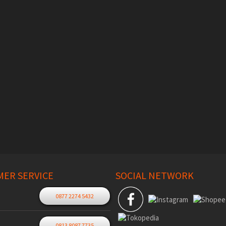
ER SERVICE
SOCIAL NETWORK
0877 2274 5432
0813 8087 7735