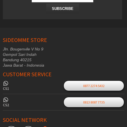
SUBSCRIBE
SIDEOMME STORE
Jln. Bougenvile V No 9
Gempol Sari Indah
Bandung 40215
Jawa Barat - Indonesia
CUSTOMER SERVICE
0877 2274 5432
CS1
0813 8087 7735
CS2
SOCIAL NETWORK