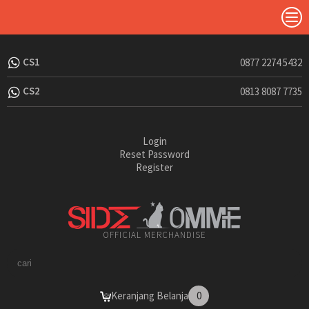
CS1
0877 2274 5432
CS2
0813 8087 7735
Login
Reset Password
Register
OFFICIAL MERCHANDISE
Keranjang Belanja
0