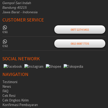
Gempol Sari Indah
Bandung 40215
Jawa Barat - Indonesia
CUSTOMER SERVICE
0877 2274 5432
CS1
0813 8087 7735
CS2
SOCIAL NETWORK
NAVIGATION
Testimoni
News
FAQ
Cek Resi
Cek Ongkos Kirim
Konfirmasi Pembayaran