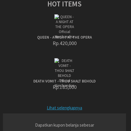
HOT ITEMS
QUEEN - A NIGHT AT THE OPERA
Rp.420,000
DEATH VOMIT - THOU SHALT BEHOLD
Rp.185,000
Lihat selengkapnya
Dapatkan kupon belanja sebesar