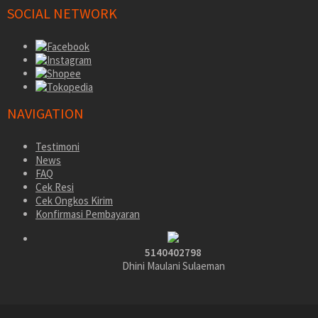
SOCIAL NETWORK
NAVIGATION
Testimoni
News
FAQ
Cek Resi
Cek Ongkos Kirim
Konfirmasi Pembayaran
5140402798
Dhini Maulani Sulaeman