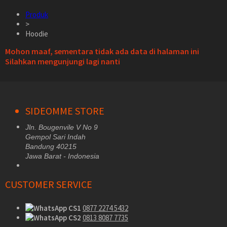
Produk
>
Hoodie
Mohon maaf, sementara tidak ada data di halaman ini
Silahkan mengunjungi lagi nanti
SIDEOMME STORE
Jln. Bougenvile V No 9
Gempol Sari Indah
Bandung 40215
Jawa Barat - Indonesia
CUSTOMER SERVICE
CS1
0877 2274 5432
CS2
0813 8087 7735