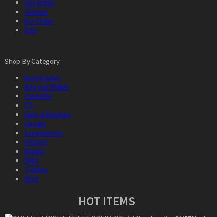
Hot Items
Terbaru
Pre Order
Sale
Shop By Category
Accessories
Bag and Wallet
Cassette
CD
Hats & Beanies
Hoodie
Longsleeves
Posters
Raglan
Shirt
T-Shirts
Vinyl
HOT ITEMS