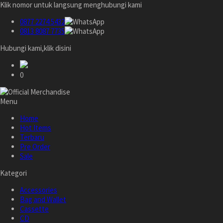
Klik nomor untuk langsung menghubungi kami
0877 2274 5432
0813 8087 7735
Hubungi kami,klik disini
0
Menu
Home
Hot Items
Terbaru
Pre Order
Sale
Kategori
Accessories
Bag and Wallet
Cassette
CD