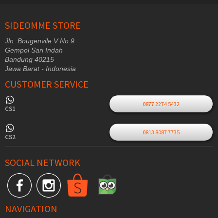
SIDEOMME STORE
Jln. Bougenvile V No 9
Gempol Sari Indah
Bandung 40215
Jawa Barat - Indonesia
CUSTOMER SERVICE
0877 2274 5432
CS1
0813 8087 7735
CS2
SOCIAL NETWORK
NAVIGATION