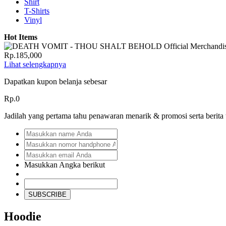
Shirt
T-Shirts
Vinyl
Hot Items
Rp.185,000
Lihat selengkapnya
Dapatkan kupon belanja sebesar
Rp.0
Jadilah yang pertama tahu penawaran menarik & promosi serta berita
Masukkan Angka berikut
SUBSCRIBE
Hoodie