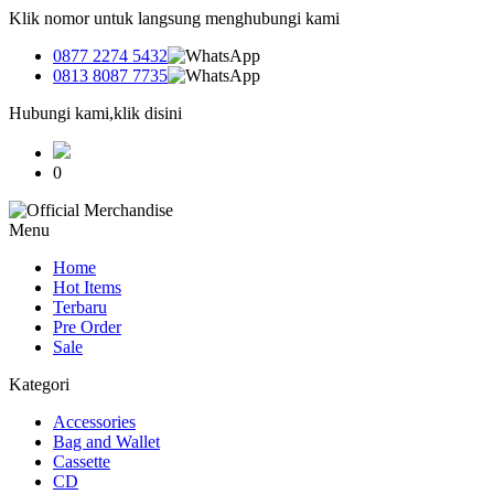
Klik nomor untuk langsung menghubungi kami
0877 2274 5432
0813 8087 7735
Hubungi kami,klik disini
0
Menu
Home
Hot Items
Terbaru
Pre Order
Sale
Kategori
Accessories
Bag and Wallet
Cassette
CD