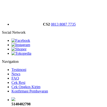
CS2
0813 8087 7735
Social Network
Navigation
Testimoni
News
FAQ
Cek Resi
Cek Ongkos Kirim
Konfirmasi Pembayaran
5140402798