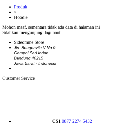
Produk
>
Hoodie
Mohon maaf, sementara tidak ada data di halaman ini
Silahkan mengunjungi lagi nanti
Sideomme Store
Jln. Bougenvile V No 9
Gempol Sari Indah
Bandung 40215
Jawa Barat - Indonesia
Customer Service
CS1
0877 2274 5432