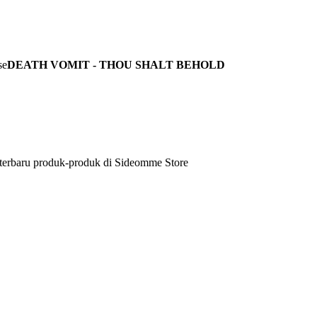
DEATH VOMIT - THOU SHALT BEHOLD
 terbaru produk-produk di Sideomme Store