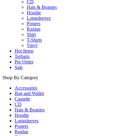
CD
Hats & Beanies
Hoodie
Longsleeves
Posters
Raglan
Shirt
T-Shirts
Vinyl
Hot Items
Terbaru
Pre Order
Sale
Shop By Category
Accessories
Bag and Wallet
Cassette
CD
Hats & Beanies
Hoodie
Longsleeves
Posters
Raglan