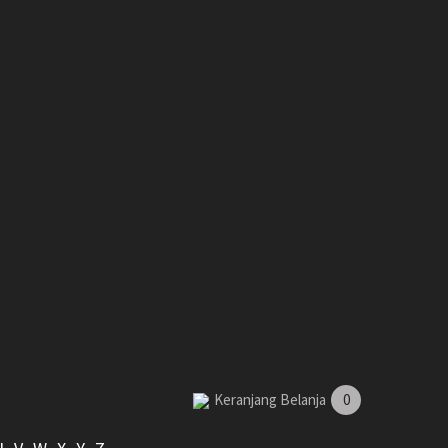
Keranjang Belanja
0