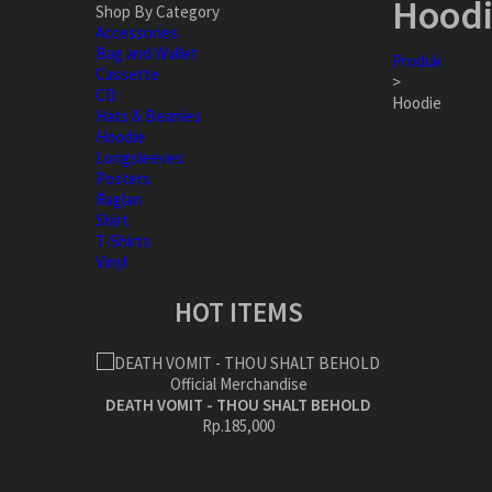
Hood
Shop By Category
Accessories
Bag and Wallet
Produk
Cassette
>
CD
Hoodie
Hats & Beanies
Hoodie
Longsleeves
Posters
Raglan
Shirt
T-Shirts
Vinyl
HOT ITEMS
DEATH VOMIT - THOU SHALT BEHOLD
Rp.185,000