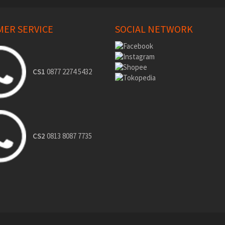
ER SERVICE
SOCIAL NETWORK
CS1
0877 2274 5432
CS2
0813 8087 7735