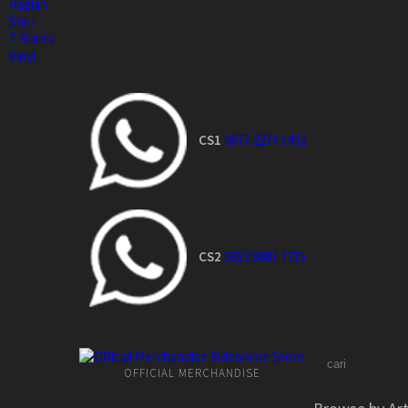
Raglan
Shirt
T-Shirts
Vinyl
CS1
0877 2274 5432
CS2
0813 8087 7735
OFFICIAL MERCHANDISE