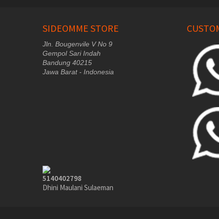
SIDEOMME STORE
CUSTOM
Jln. Bougenvile V No 9
Gempol Sari Indah
Bandung 40215
Jawa Barat - Indonesia
5140402798
Dhini Maulani Sulaeman