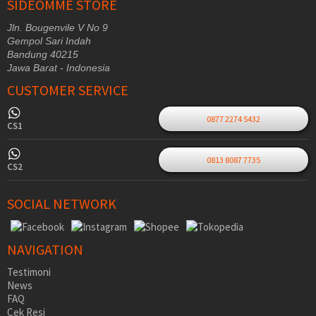
SIDEOMME STORE
Jln. Bougenvile V No 9
Gempol Sari Indah
Bandung 40215
Jawa Barat - Indonesia
CUSTOMER SERVICE
0877 2274 5432
CS1
0813 8087 7735
CS2
SOCIAL NETWORK
NAVIGATION
Testimoni
News
FAQ
Cek Resi