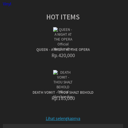
Vinyl
HOT ITEMS
QUEEN - A NIGHT AT THE OPERA
Rp.420,000
DEATH VOMIT - THOU SHALT BEHOLD
Rp.185,000
Lihat selengkapnya