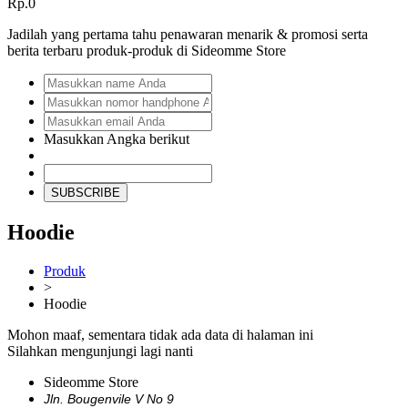
Rp.0
Jadilah yang pertama tahu penawaran menarik & promosi serta
berita terbaru produk-produk di Sideomme Store
Masukkan Angka berikut
SUBSCRIBE
Hoodie
Produk
>
Hoodie
Mohon maaf, sementara tidak ada data di halaman ini
Silahkan mengunjungi lagi nanti
Sideomme Store
Jln. Bougenvile V No 9