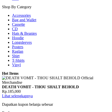
Shop By Category
Accessories
Bag and Wallet
Cassette
CD
Hats & Beanies
Hoodie
Longsleeves
Posters
Raglan
Shirt
T-Shirts
Vinyl
Hot Items
DEATH VOMIT - THOU SHALT BEHOLD
Rp.185,000
Lihat selengkapnya
Dapatkan kupon belanja sebesar