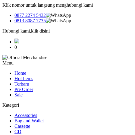
Klik nomor untuk langsung menghubungi kami
0877 2274 5432
0813 8087 7735
Hubungi kami,klik disini
0
Menu
Home
Hot Items
Terbaru
Pre Order
Sale
Kategori
Accessories
Bag and Wallet
Cassette
CD