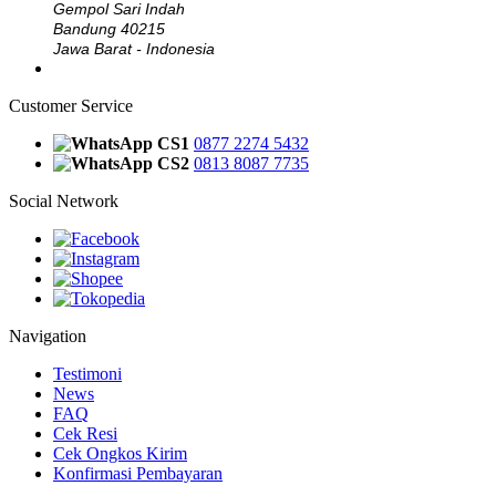
Gempol Sari Indah
Bandung 40215
Jawa Barat - Indonesia
Customer Service
CS1
0877 2274 5432
CS2
0813 8087 7735
Social Network
Navigation
Testimoni
News
FAQ
Cek Resi
Cek Ongkos Kirim
Konfirmasi Pembayaran