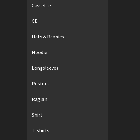
Cassette
CD
Hats & Beanies
Hoodie
Longsleeves
Posters
Raglan
Shirt
T-Shirts