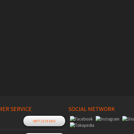
ER SERVICE
SOCIAL NETWORK
0877 2274 5432