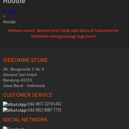
Hoodie
Produk
>
Hoodie
Mohon maaf, sementara tidak ada data di halaman ini
Silahkan mengunjungi lagi nanti
SIDEOMME STORE
Jln. Bougenvile V No 9
Gempol Sari Indah
Bandung 40215
Jawa Barat - Indonesia
CUSTOMER SERVICE
CS1
0877 2274 5432
CS2
0813 8087 7735
SOCIAL NETWORK