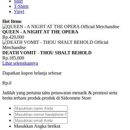
Shirt
T-Shirts
Vinyl
Hot Items
QUEEN - A NIGHT AT THE OPERA
Rp.420,000
DEATH VOMIT - THOU SHALT BEHOLD
Rp.185,000
Lihat selengkapnya
Dapatkan kupon belanja sebesar
Rp.0
Jadilah yang pertama tahu penawaran menarik & promosi serta
berita terbaru produk-produk di Sideomme Store
Masukkan Angka berikut