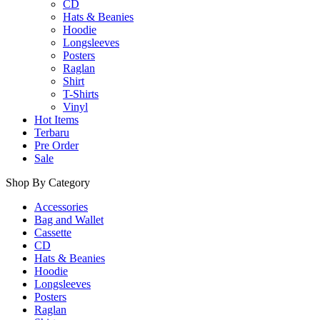
CD
Hats & Beanies
Hoodie
Longsleeves
Posters
Raglan
Shirt
T-Shirts
Vinyl
Hot Items
Terbaru
Pre Order
Sale
Shop By Category
Accessories
Bag and Wallet
Cassette
CD
Hats & Beanies
Hoodie
Longsleeves
Posters
Raglan