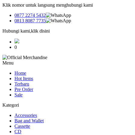
Klik nomor untuk langsung menghubungi kami
0877 2274 5432
0813 8087 7735
Hubungi kami,klik disini
0
Menu
Home
Hot Items
Terbaru
Pre Order
Sale
Kategori
Accessories
Bag and Wallet
Cassette
CD