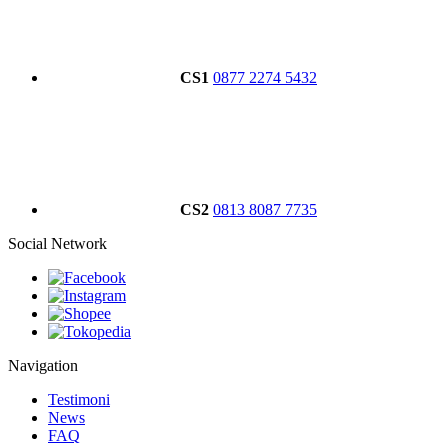
CS1
0877 2274 5432
CS2
0813 8087 7735
Social Network
Navigation
Testimoni
News
FAQ