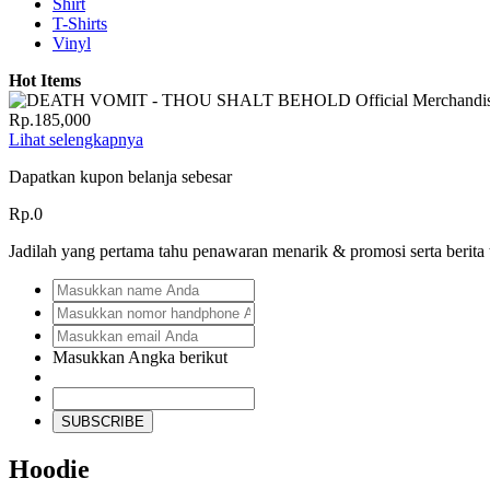
Shirt
T-Shirts
Vinyl
Hot Items
Rp.185,000
Lihat selengkapnya
Dapatkan kupon belanja sebesar
Rp.0
Jadilah yang pertama tahu penawaran menarik & promosi serta berita
Masukkan Angka berikut
SUBSCRIBE
Hoodie