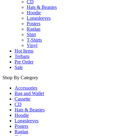
CD
Hats & Beanies
Hoodie
Longsleeves
Posters
Raglan
Shirt
T-Shirts
Vinyl
Hot Items
Terbaru
Pre Order
Sale
Shop By Category
Accessories
Bag and Wallet
Cassette
CD
Hats & Beanies
Hoodie
Longsleeves
Posters
Raglan