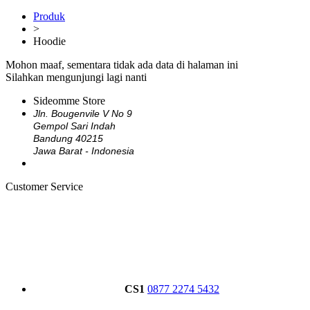
Produk
>
Hoodie
Mohon maaf, sementara tidak ada data di halaman ini
Silahkan mengunjungi lagi nanti
Sideomme Store
Jln. Bougenvile V No 9
Gempol Sari Indah
Bandung 40215
Jawa Barat - Indonesia
Customer Service
CS1
0877 2274 5432