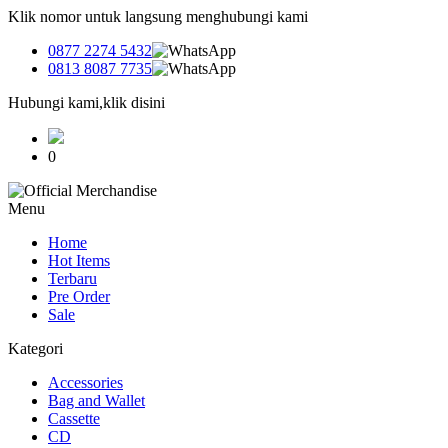
Klik nomor untuk langsung menghubungi kami
0877 2274 5432
0813 8087 7735
Hubungi kami,klik disini
0
Menu
Home
Hot Items
Terbaru
Pre Order
Sale
Kategori
Accessories
Bag and Wallet
Cassette
CD