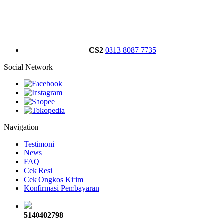
CS2
0813 8087 7735
Social Network
Navigation
Testimoni
News
FAQ
Cek Resi
Cek Ongkos Kirim
Konfirmasi Pembayaran
5140402798