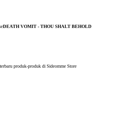
DEATH VOMIT - THOU SHALT BEHOLD
 terbaru produk-produk di Sideomme Store