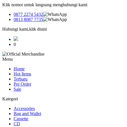
Klik nomor untuk langsung menghubungi kami
0877 2274 5432
0813 8087 7735
Hubungi kami,klik disini
0
Menu
Home
Hot Items
Terbaru
Pre Order
Sale
Kategori
Accessories
Bag and Wallet
Cassette
CD