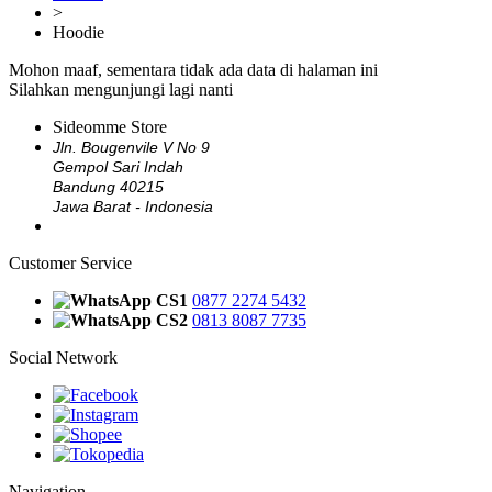
>
Hoodie
Mohon maaf, sementara tidak ada data di halaman ini
Silahkan mengunjungi lagi nanti
Sideomme Store
Jln. Bougenvile V No 9
Gempol Sari Indah
Bandung 40215
Jawa Barat - Indonesia
Customer Service
CS1
0877 2274 5432
CS2
0813 8087 7735
Social Network
Navigation