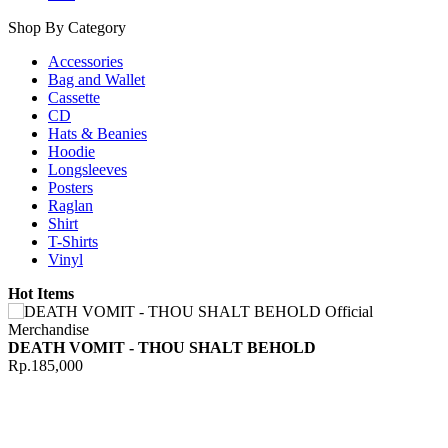
Shop By Category
Accessories
Bag and Wallet
Cassette
CD
Hats & Beanies
Hoodie
Longsleeves
Posters
Raglan
Shirt
T-Shirts
Vinyl
Hot Items
DEATH VOMIT - THOU SHALT BEHOLD
Rp.185,000