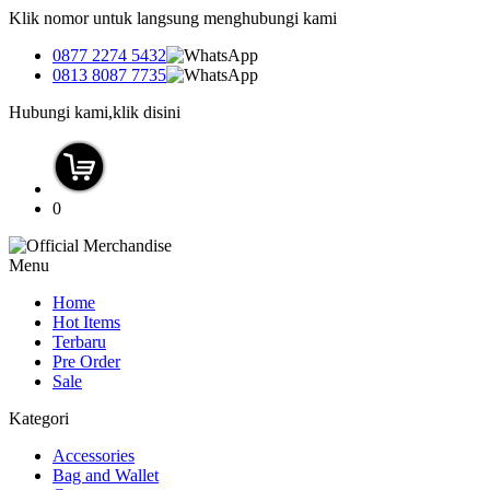
Klik nomor untuk langsung menghubungi kami
0877 2274 5432
0813 8087 7735
Hubungi kami,klik disini
0
Menu
Home
Hot Items
Terbaru
Pre Order
Sale
Kategori
Accessories
Bag and Wallet