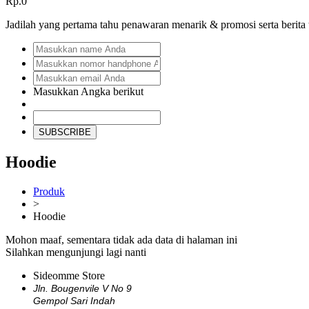
Rp.0
Jadilah yang pertama tahu penawaran menarik & promosi serta berita
Masukkan Angka berikut
SUBSCRIBE
Hoodie
Produk
>
Hoodie
Mohon maaf, sementara tidak ada data di halaman ini
Silahkan mengunjungi lagi nanti
Sideomme Store
Jln. Bougenvile V No 9
Gempol Sari Indah