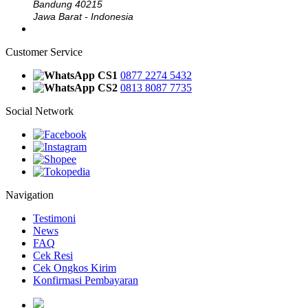
Bandung 40215
Jawa Barat - Indonesia
Customer Service
CS1
0877 2274 5432
CS2
0813 8087 7735
Social Network
Navigation
Testimoni
News
FAQ
Cek Resi
Cek Ongkos Kirim
Konfirmasi Pembayaran