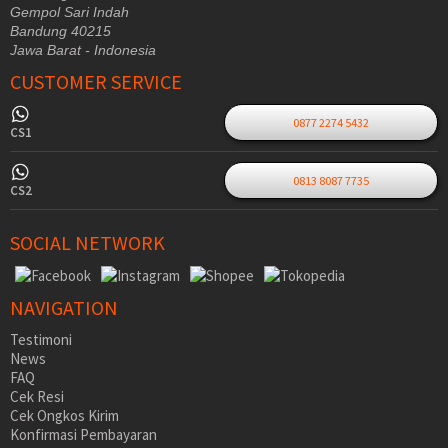
Gempol Sari Indah
Bandung 40215
Jawa Barat - Indonesia
CUSTOMER SERVICE
0877 2274 5432
CS1
0813 8087 7735
CS2
SOCIAL NETWORK
NAVIGATION
Testimoni
News
FAQ
Cek Resi
Cek Ongkos Kirim
Konfirmasi Pembayaran