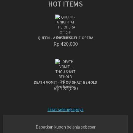
HOT ITEMS
QUEEN - A NIGHT AT THE OPERA
Rp.420,000
DEATH VOMIT - THOU SHALT BEHOLD
Rp.185,000
Lihat selengkapnya
Dapatkan kupon belanja sebesar