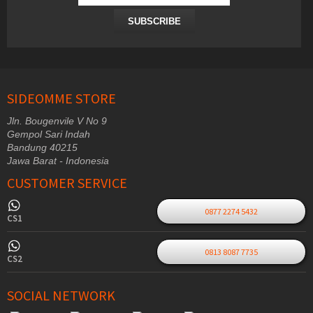
SUBSCRIBE
SIDEOMME STORE
Jln. Bougenvile V No 9
Gempol Sari Indah
Bandung 40215
Jawa Barat - Indonesia
CUSTOMER SERVICE
0877 2274 5432
CS1
0813 8087 7735
CS2
SOCIAL NETWORK