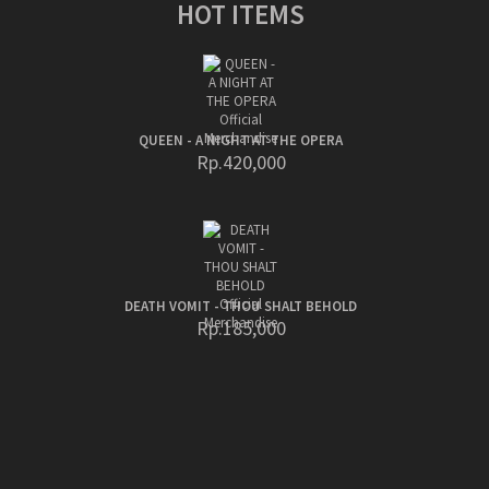
HOT ITEMS
QUEEN - A NIGHT AT THE OPERA
Rp.420,000
DEATH VOMIT - THOU SHALT BEHOLD
Rp.185,000