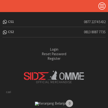
CS1
0877 2274 5432
CS2
0813 8087 7735
Login
Reset Password
Register
OFFICIAL MERCHANDISE
Keranjang Belanja
0