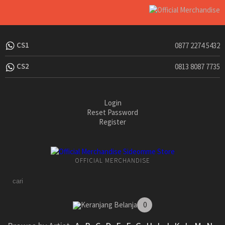
CS1
0877 2274 5432
CS2
0813 8087 7735
Login
Reset Password
Register
OFFICIAL MERCHANDISE
Keranjang Belanja
0