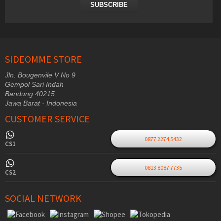
SUBSCRIBE
SIDEOMME STORE
Jln. Bougenvile V No 9
Gempol Sari Indah
Bandung 40215
Jawa Barat - Indonesia
CUSTOMER SERVICE
0877 2274 5432
CS1
0813 8087 7735
CS2
SOCIAL NETWORK