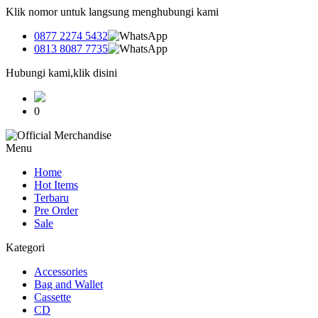
Klik nomor untuk langsung menghubungi kami
0877 2274 5432
0813 8087 7735
Hubungi kami,klik disini
0
Menu
Home
Hot Items
Terbaru
Pre Order
Sale
Kategori
Accessories
Bag and Wallet
Cassette
CD