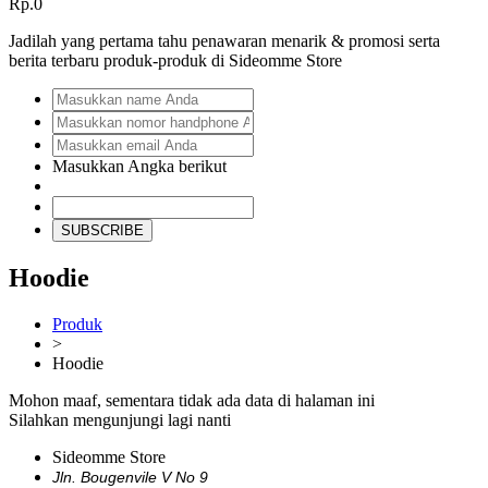
Rp.0
Jadilah yang pertama tahu penawaran menarik & promosi serta
berita terbaru produk-produk di Sideomme Store
Masukkan Angka berikut
SUBSCRIBE
Hoodie
Produk
>
Hoodie
Mohon maaf, sementara tidak ada data di halaman ini
Silahkan mengunjungi lagi nanti
Sideomme Store
Jln. Bougenvile V No 9