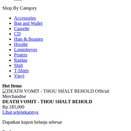
Shop By Category
Accessories
Bag and Wallet
Cassette
CD
Hats & Beanies
Hoodie
Longsleeves
Posters
Raglan
Shirt
T-Shirts
Vinyl
Hot Items
DEATH VOMIT - THOU SHALT BEHOLD
Rp.185,000
Lihat selengkapnya
Dapatkan kupon belanja sebesar