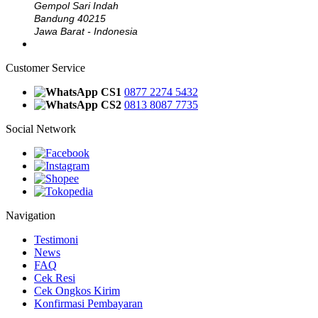
Gempol Sari Indah
Bandung 40215
Jawa Barat - Indonesia
Customer Service
CS1
0877 2274 5432
CS2
0813 8087 7735
Social Network
Navigation
Testimoni
News
FAQ
Cek Resi
Cek Ongkos Kirim
Konfirmasi Pembayaran