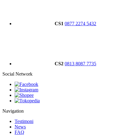
CS1
0877 2274 5432
CS2
0813 8087 7735
Social Network
Navigation
Testimoni
News
FAQ