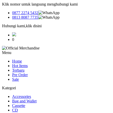
Klik nomor untuk langsung menghubungi kami
0877 2274 5432
0813 8087 7735
Hubungi kami,klik disini
0
Menu
Home
Hot Items
Terbaru
Pre Order
Sale
Kategori
Accessories
Bag and Wallet
Cassette
CD