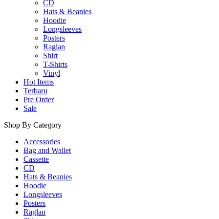
CD
Hats & Beanies
Hoodie
Longsleeves
Posters
Raglan
Shirt
T-Shirts
Vinyl
Hot Items
Terbaru
Pre Order
Sale
Shop By Category
Accessories
Bag and Wallet
Cassette
CD
Hats & Beanies
Hoodie
Longsleeves
Posters
Raglan