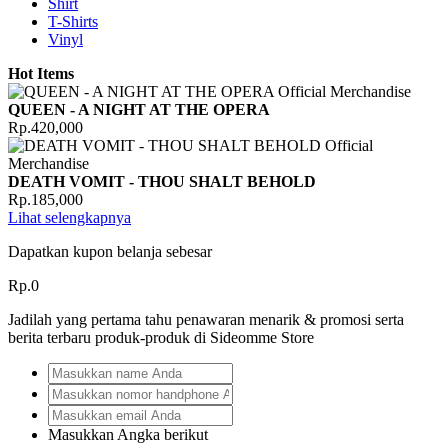
Shirt
T-Shirts
Vinyl
Hot Items
QUEEN - A NIGHT AT THE OPERA
Rp.420,000
DEATH VOMIT - THOU SHALT BEHOLD
Rp.185,000
Lihat selengkapnya
Dapatkan kupon belanja sebesar
Rp.0
Jadilah yang pertama tahu penawaran menarik & promosi serta
berita terbaru produk-produk di Sideomme Store
Masukkan Angka berikut