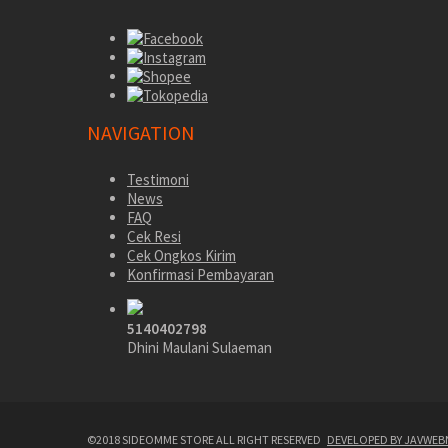
NAVIGATION
Testimoni
News
FAQ
Cek Resi
Cek Ongkos Kirim
Konfirmasi Pembayaran
5140402798
Dhini Maulani Sulaeman
©2018 SIDEOMME STORE ALL RIGHT RESERVED
DEVELOPED BY JAVWEB