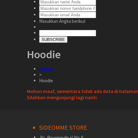
Masukkan Angka berikut
SUBSCRIBE
Hoodie
Produk
>
Hoodie
Mohon maaf, sementara tidak ada data di halaman 
Silahkan mengunjungi lagi nanti
SIDEOMME STORE
Jln. Bougenvile V No 9