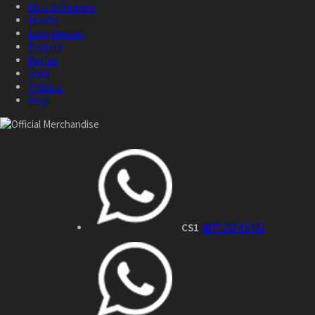
Hats & Beanies
Hoodie
Longsleeves
Posters
Raglan
Shirt
T-Shirts
Vinyl
CS1
0877 2274 5432