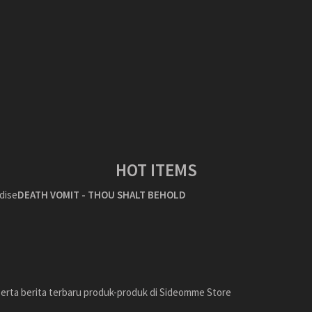
HOT ITEMS
DEATH VOMIT - THOU SHALT BEHOLD
erta berita terbaru produk-produk di Sideomme Store