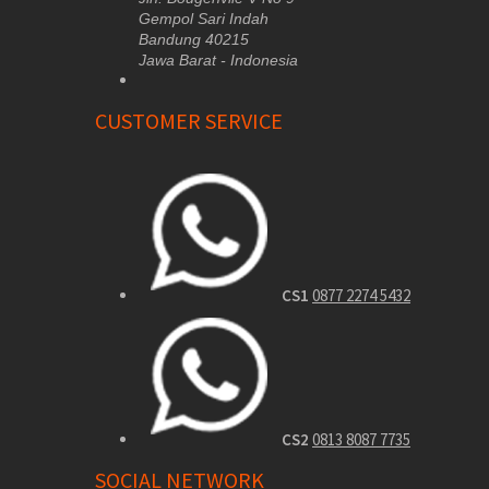
Gempol Sari Indah
Bandung 40215
Jawa Barat - Indonesia
CUSTOMER SERVICE
CS1
0877 2274 5432
CS2
0813 8087 7735
SOCIAL NETWORK