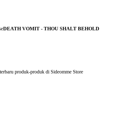
DEATH VOMIT - THOU SHALT BEHOLD
 terbaru produk-produk di Sideomme Store