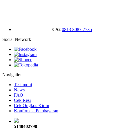
CS2
0813 8087 7735
Social Network
Navigation
Testimoni
News
FAQ
Cek Resi
Cek Ongkos Kirim
Konfirmasi Pembayaran
5140402798