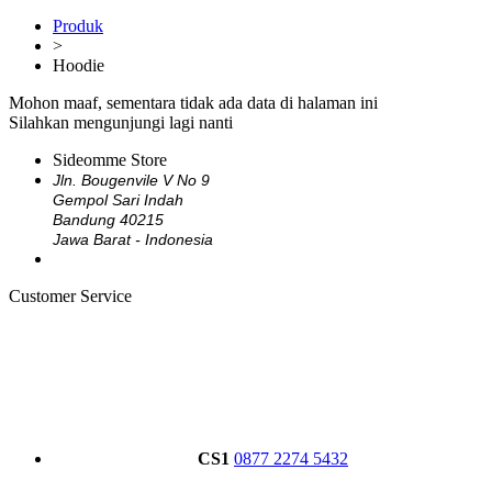
Produk
>
Hoodie
Mohon maaf, sementara tidak ada data di halaman ini
Silahkan mengunjungi lagi nanti
Sideomme Store
Jln. Bougenvile V No 9
Gempol Sari Indah
Bandung 40215
Jawa Barat - Indonesia
Customer Service
CS1
0877 2274 5432