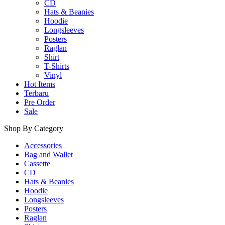
CD
Hats & Beanies
Hoodie
Longsleeves
Posters
Raglan
Shirt
T-Shirts
Vinyl
Hot Items
Terbaru
Pre Order
Sale
Shop By Category
Accessories
Bag and Wallet
Cassette
CD
Hats & Beanies
Hoodie
Longsleeves
Posters
Raglan