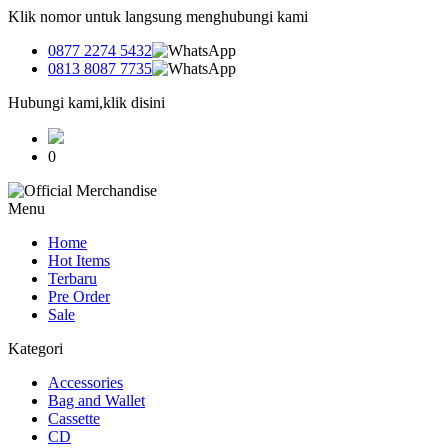
Klik nomor untuk langsung menghubungi kami
0877 2274 5432
0813 8087 7735
Hubungi kami,klik disini
0
Menu
Home
Hot Items
Terbaru
Pre Order
Sale
Kategori
Accessories
Bag and Wallet
Cassette
CD