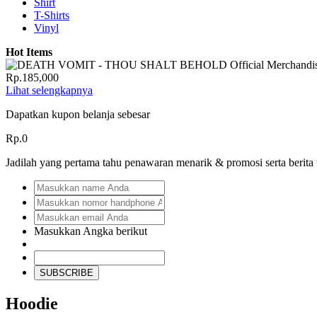
Shirt
T-Shirts
Vinyl
Hot Items
Rp.185,000
Lihat selengkapnya
Dapatkan kupon belanja sebesar
Rp.0
Jadilah yang pertama tahu penawaran menarik & promosi serta berita
Masukkan Angka berikut
SUBSCRIBE
Hoodie