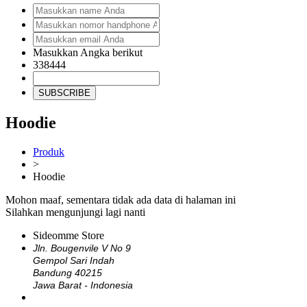
Masukkan Angka berikut
338444
SUBSCRIBE
Hoodie
Produk
>
Hoodie
Mohon maaf, sementara tidak ada data di halaman ini
Silahkan mengunjungi lagi nanti
Sideomme Store
Jln. Bougenvile V No 9
Gempol Sari Indah
Bandung 40215
Jawa Barat - Indonesia