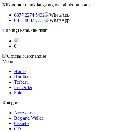
Klik nomor untuk langsung menghubungi kami
0877 2274 5432
0813 8087 7735
Hubungi kami,klik disini
0
Menu
Home
Hot Items
Terbaru
Pre Order
Sale
Kategori
Accessories
Bag and Wallet
Cassette
CD