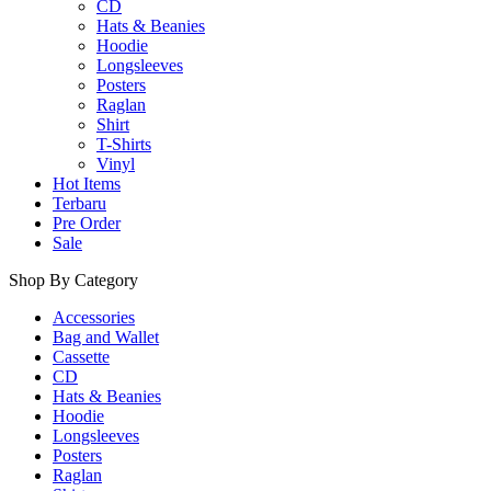
CD
Hats & Beanies
Hoodie
Longsleeves
Posters
Raglan
Shirt
T-Shirts
Vinyl
Hot Items
Terbaru
Pre Order
Sale
Shop By Category
Accessories
Bag and Wallet
Cassette
CD
Hats & Beanies
Hoodie
Longsleeves
Posters
Raglan