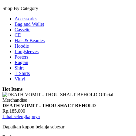
Shop By Category
Accessories
Bag and Wallet
Cassette
CD
Hats & Beanies
Hoodie
Longsleeves
Posters
Raglan
Shirt
T-Shirts
Vinyl
Hot Items
DEATH VOMIT - THOU SHALT BEHOLD
Rp.185,000
Lihat selengkapnya
Dapatkan kupon belanja sebesar