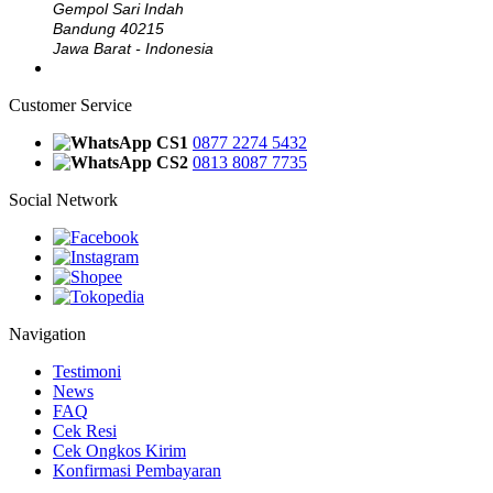
Gempol Sari Indah
Bandung 40215
Jawa Barat - Indonesia
Customer Service
CS1
0877 2274 5432
CS2
0813 8087 7735
Social Network
Navigation
Testimoni
News
FAQ
Cek Resi
Cek Ongkos Kirim
Konfirmasi Pembayaran