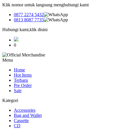
Klik nomor untuk langsung menghubungi kami
0877 2274 5432
0813 8087 7735
Hubungi kami,klik disini
0
Menu
Home
Hot Items
Terbaru
Pre Order
Sale
Kategori
Accessories
Bag and Wallet
Cassette
CD