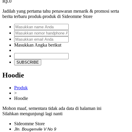
Rp.0
Jadilah yang pertama tahu penawaran menarik & promosi serta
berita terbaru produk-produk di Sideomme Store
Masukkan Angka berikut
SUBSCRIBE
Hoodie
Produk
>
Hoodie
Mohon maaf, sementara tidak ada data di halaman ini
Silahkan mengunjungi lagi nanti
Sideomme Store
Jln. Bougenvile V No 9