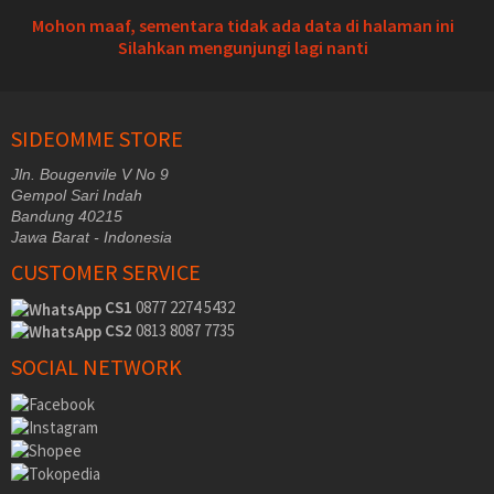
Mohon maaf, sementara tidak ada data di halaman ini
Silahkan mengunjungi lagi nanti
SIDEOMME STORE
Jln. Bougenvile V No 9
Gempol Sari Indah
Bandung 40215
Jawa Barat - Indonesia
CUSTOMER SERVICE
CS1
0877 2274 5432
CS2
0813 8087 7735
SOCIAL NETWORK