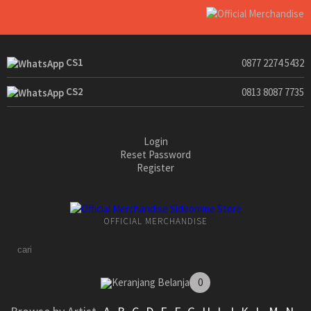
CS1
0877 2274 5432
CS2
0813 8087 7735
Login
Reset Password
Register
OFFICIAL MERCHANDISE
Keranjang Belanja
0