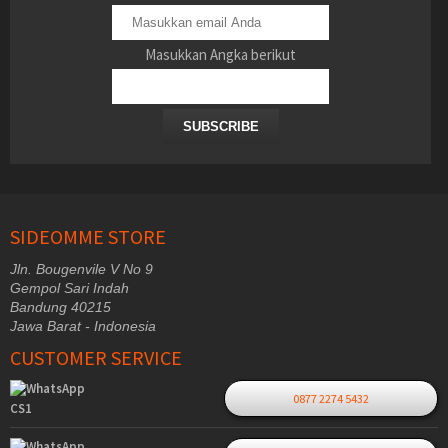
Masukkan Angka berikut
SUBSCRIBE
SIDEOMME STORE
Jln. Bougenvile V No 9
Gempol Sari Indah
Bandung 40215
Jawa Barat - Indonesia
CUSTOMER SERVICE
0877 2274 5432
CS1