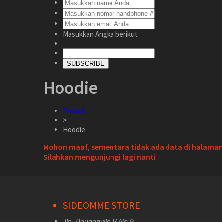
Masukkan Angka berikut
SUBSCRIBE
Hoodie
Produk
>
Hoodie
Mohon maaf, sementara tidak ada data di halaman 
Silahkan mengunjungi lagi nanti
SIDEOMME STORE
Jln. Bougenvile V No 9