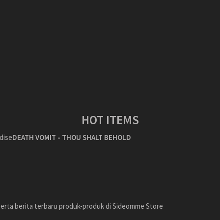
HOT ITEMS
DEATH VOMIT - THOU SHALT BEHOLD
erta berita terbaru produk-produk di Sideomme Store