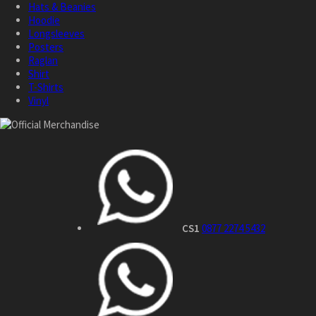
Hats & Beanies
Hoodie
Longsleeves
Posters
Raglan
Shirt
T-Shirts
Vinyl
CS1
0877 2274 5432