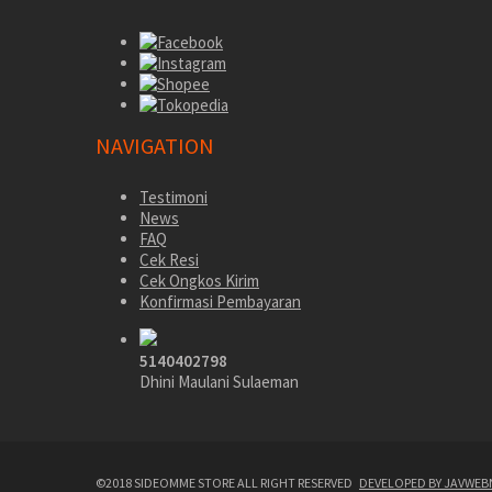
NAVIGATION
Testimoni
News
FAQ
Cek Resi
Cek Ongkos Kirim
Konfirmasi Pembayaran
5140402798
Dhini Maulani Sulaeman
©2018 SIDEOMME STORE ALL RIGHT RESERVED
DEVELOPED BY JAVWEB