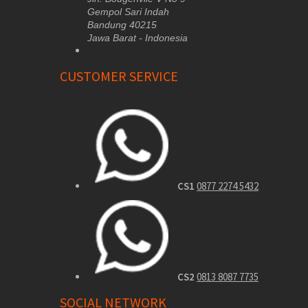
Gempol Sari Indah
Bandung 40215
Jawa Barat - Indonesia
CUSTOMER SERVICE
CS1
0877 2274 5432
CS2
0813 8087 7735
SOCIAL NETWORK