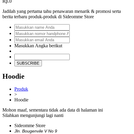
Rp.0
Jadilah yang pertama tahu penawaran menarik & promosi serta
berita terbaru produk-produk di Sideomme Store
Masukkan Angka berikut
SUBSCRIBE
Hoodie
Produk
>
Hoodie
Mohon maaf, sementara tidak ada data di halaman ini
Silahkan mengunjungi lagi nanti
Sideomme Store
Jln. Bougenvile V No 9