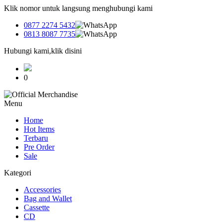
Klik nomor untuk langsung menghubungi kami
0877 2274 5432
0813 8087 7735
Hubungi kami,klik disini
0
Menu
Home
Hot Items
Terbaru
Pre Order
Sale
Kategori
Accessories
Bag and Wallet
Cassette
CD