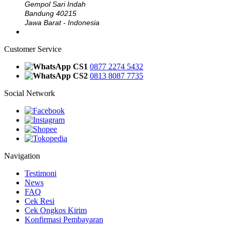
Gempol Sari Indah
Bandung 40215
Jawa Barat - Indonesia
Customer Service
CS1
0877 2274 5432
CS2
0813 8087 7735
Social Network
Navigation
Testimoni
News
FAQ
Cek Resi
Cek Ongkos Kirim
Konfirmasi Pembayaran