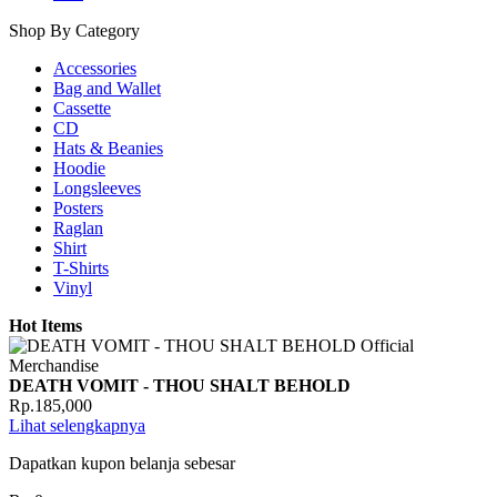
Shop By Category
Accessories
Bag and Wallet
Cassette
CD
Hats & Beanies
Hoodie
Longsleeves
Posters
Raglan
Shirt
T-Shirts
Vinyl
Hot Items
DEATH VOMIT - THOU SHALT BEHOLD
Rp.185,000
Lihat selengkapnya
Dapatkan kupon belanja sebesar