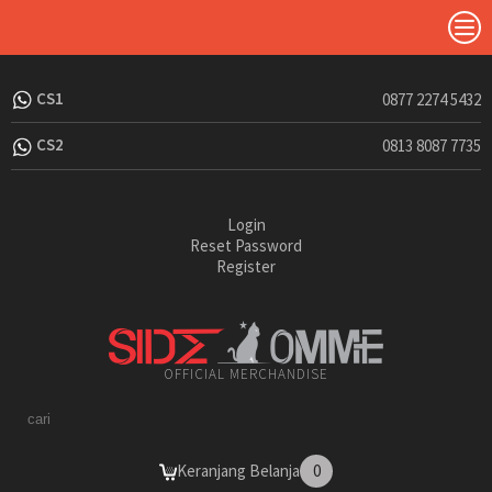
CS1
0877 2274 5432
CS2
0813 8087 7735
Login
Reset Password
Register
OFFICIAL MERCHANDISE
Keranjang Belanja
0