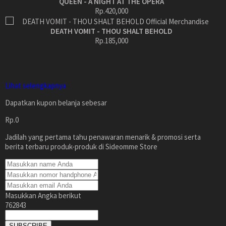
QUEEN - A NIGHT AT THE OPERA
Rp.420,000
DEATH VOMIT - THOU SHALT BEHOLD
Rp.185,000
Lihat selengkapnya
Dapatkan kupon belanja sebesar
Rp.0
Jadilah yang pertama tahu penawaran menarik & promosi serta
berita terbaru produk-produk di Sideomme Store
Masukkan Angka berikut
762843
SUBSCRIBE