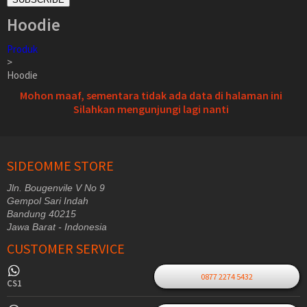
Hoodie
Produk
>
Hoodie
Mohon maaf, sementara tidak ada data di halaman ini
Silahkan mengunjungi lagi nanti
SIDEOMME STORE
Jln. Bougenvile V No 9
Gempol Sari Indah
Bandung 40215
Jawa Barat - Indonesia
CUSTOMER SERVICE
0877 2274 5432
CS1