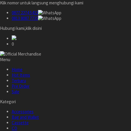
Klik nomor untuk langsung menghubungi kami
0877 2274 5432
0813 8087 7735
Hubungi kami,klik disini
0
Menu
Home
Hot Items
Terbaru
Pre Order
Sale
Kategori
Accessories
Bag and Wallet
Cassette
CD