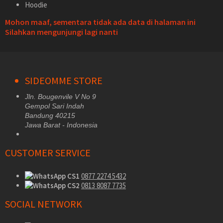
Hoodie
Mohon maaf, sementara tidak ada data di halaman ini
Silahkan mengunjungi lagi nanti
SIDEOMME STORE
Jln. Bougenvile V No 9
Gempol Sari Indah
Bandung 40215
Jawa Barat - Indonesia
CUSTOMER SERVICE
CS1
0877 2274 5432
CS2
0813 8087 7735
SOCIAL NETWORK