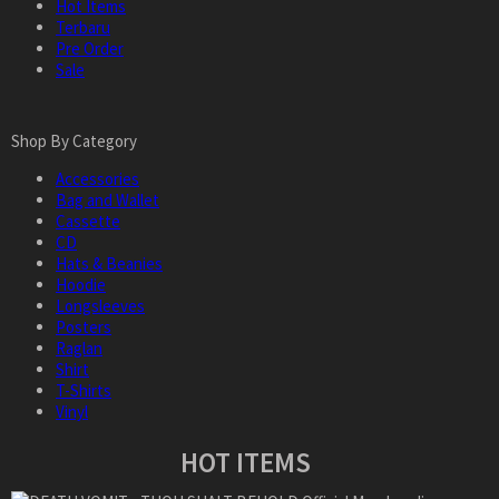
Hot Items
Terbaru
Pre Order
Sale
Shop By Category
Accessories
Bag and Wallet
Cassette
CD
Hats & Beanies
Hoodie
Longsleeves
Posters
Raglan
Shirt
T-Shirts
Vinyl
HOT ITEMS