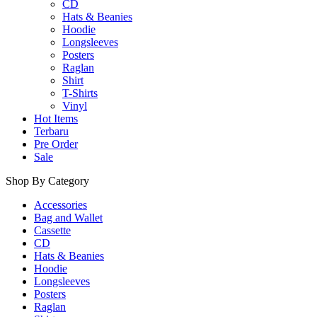
CD
Hats & Beanies
Hoodie
Longsleeves
Posters
Raglan
Shirt
T-Shirts
Vinyl
Hot Items
Terbaru
Pre Order
Sale
Shop By Category
Accessories
Bag and Wallet
Cassette
CD
Hats & Beanies
Hoodie
Longsleeves
Posters
Raglan