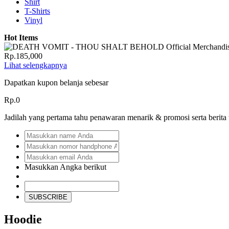
Shirt
T-Shirts
Vinyl
Hot Items
Rp.185,000
Lihat selengkapnya
Dapatkan kupon belanja sebesar
Rp.0
Jadilah yang pertama tahu penawaran menarik & promosi serta berita
Masukkan Angka berikut
SUBSCRIBE
Hoodie