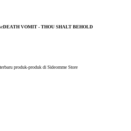
DEATH VOMIT - THOU SHALT BEHOLD
 terbaru produk-produk di Sideomme Store