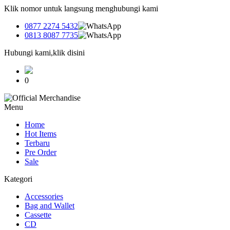
Klik nomor untuk langsung menghubungi kami
0877 2274 5432
0813 8087 7735
Hubungi kami,klik disini
0
Menu
Home
Hot Items
Terbaru
Pre Order
Sale
Kategori
Accessories
Bag and Wallet
Cassette
CD