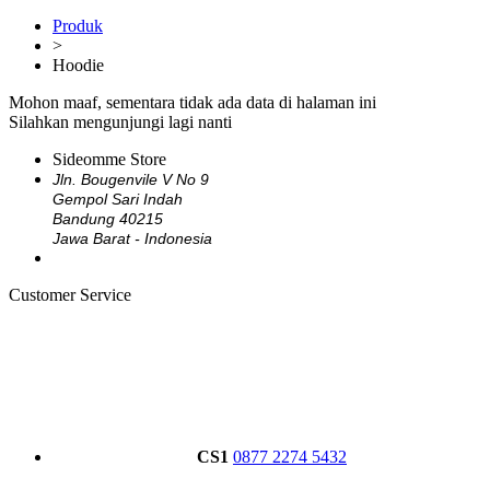
Produk
>
Hoodie
Mohon maaf, sementara tidak ada data di halaman ini
Silahkan mengunjungi lagi nanti
Sideomme Store
Jln. Bougenvile V No 9
Gempol Sari Indah
Bandung 40215
Jawa Barat - Indonesia
Customer Service
CS1
0877 2274 5432