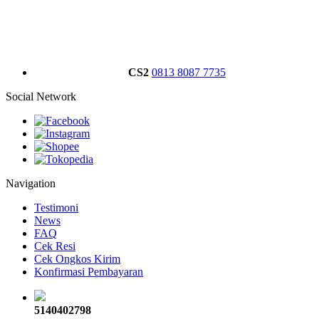
CS2
0813 8087 7735
Social Network
Navigation
Testimoni
News
FAQ
Cek Resi
Cek Ongkos Kirim
Konfirmasi Pembayaran
5140402798