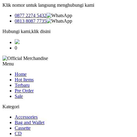
Klik nomor untuk langsung menghubungi kami
0877 2274 5432
0813 8087 7735
Hubungi kami,klik disini
0
Menu
Home
Hot Items
Terbaru
Pre Order
Sale
Kategori
Accessories
Bag and Wallet
Cassette
CD