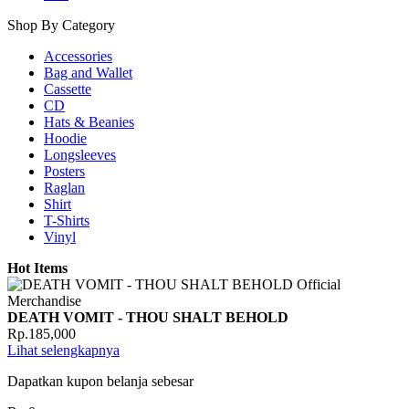
Shop By Category
Accessories
Bag and Wallet
Cassette
CD
Hats & Beanies
Hoodie
Longsleeves
Posters
Raglan
Shirt
T-Shirts
Vinyl
Hot Items
DEATH VOMIT - THOU SHALT BEHOLD
Rp.185,000
Lihat selengkapnya
Dapatkan kupon belanja sebesar