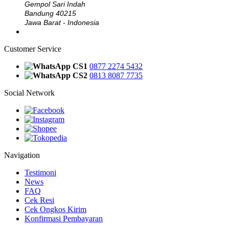
Gempol Sari Indah
Bandung 40215
Jawa Barat - Indonesia
Customer Service
CS1
0877 2274 5432
CS2
0813 8087 7735
Social Network
Navigation
Testimoni
News
FAQ
Cek Resi
Cek Ongkos Kirim
Konfirmasi Pembayaran