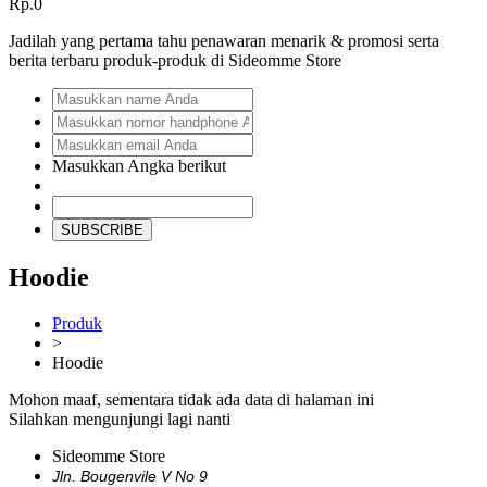
Rp.0
Jadilah yang pertama tahu penawaran menarik & promosi serta
berita terbaru produk-produk di Sideomme Store
Masukkan Angka berikut
SUBSCRIBE
Hoodie
Produk
>
Hoodie
Mohon maaf, sementara tidak ada data di halaman ini
Silahkan mengunjungi lagi nanti
Sideomme Store
Jln. Bougenvile V No 9