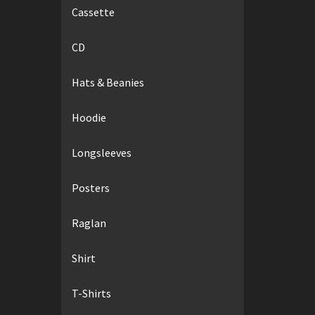
Cassette
CD
Hats & Beanies
Hoodie
Longsleeves
Posters
Raglan
Shirt
T-Shirts