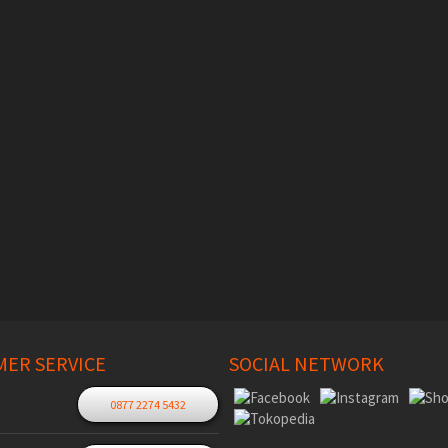
ER SERVICE
SOCIAL NETWORK
0877 2274 5432