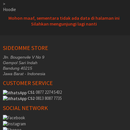
>
Hoodie
Mohon maaf, sementara tidak ada data di halaman ini
Silahkan mengunjungi lagi nanti
SIDEOMME STORE
Jln. Bougenvile V No 9
Gempol Sari Indah
Bandung 40215
Jawa Barat - Indonesia
CUSTOMER SERVICE
CS1
0877 2274 5432
CS2
0813 8087 7735
SOCIAL NETWORK