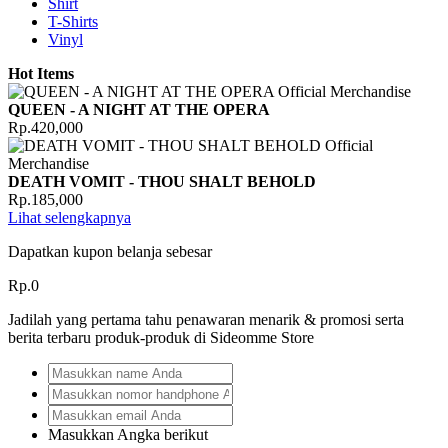
Shirt
T-Shirts
Vinyl
Hot Items
QUEEN - A NIGHT AT THE OPERA
Rp.420,000
DEATH VOMIT - THOU SHALT BEHOLD
Rp.185,000
Lihat selengkapnya
Dapatkan kupon belanja sebesar
Rp.0
Jadilah yang pertama tahu penawaran menarik & promosi serta
berita terbaru produk-produk di Sideomme Store
Masukkan Angka berikut