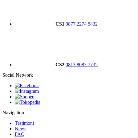
CS1
0877 2274 5432
CS2
0813 8087 7735
Social Network
Navigation
Testimoni
News
FAQ