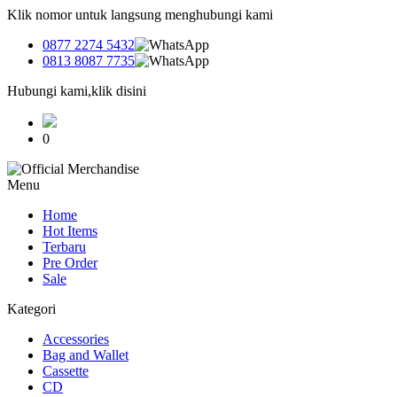
Klik nomor untuk langsung menghubungi kami
0877 2274 5432
0813 8087 7735
Hubungi kami,klik disini
0
Menu
Home
Hot Items
Terbaru
Pre Order
Sale
Kategori
Accessories
Bag and Wallet
Cassette
CD