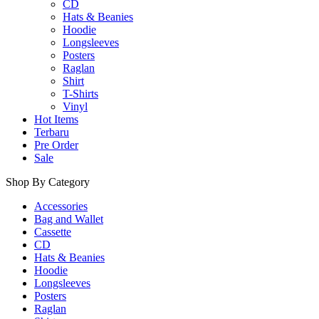
CD
Hats & Beanies
Hoodie
Longsleeves
Posters
Raglan
Shirt
T-Shirts
Vinyl
Hot Items
Terbaru
Pre Order
Sale
Shop By Category
Accessories
Bag and Wallet
Cassette
CD
Hats & Beanies
Hoodie
Longsleeves
Posters
Raglan