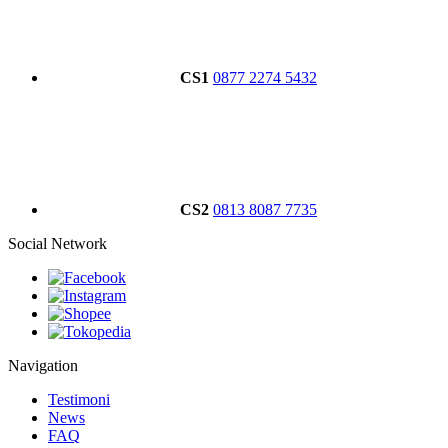
CS1
0877 2274 5432
CS2
0813 8087 7735
Social Network
Navigation
Testimoni
News
FAQ