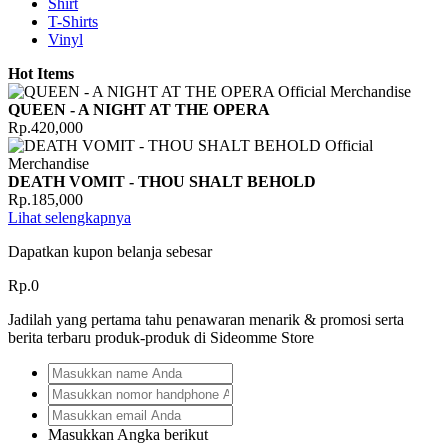
Shirt
T-Shirts
Vinyl
Hot Items
QUEEN - A NIGHT AT THE OPERA
Rp.420,000
DEATH VOMIT - THOU SHALT BEHOLD
Rp.185,000
Lihat selengkapnya
Dapatkan kupon belanja sebesar
Rp.0
Jadilah yang pertama tahu penawaran menarik & promosi serta
berita terbaru produk-produk di Sideomme Store
Masukkan Angka berikut