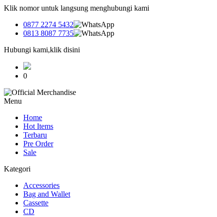
Klik nomor untuk langsung menghubungi kami
0877 2274 5432
0813 8087 7735
Hubungi kami,klik disini
0
Menu
Home
Hot Items
Terbaru
Pre Order
Sale
Kategori
Accessories
Bag and Wallet
Cassette
CD