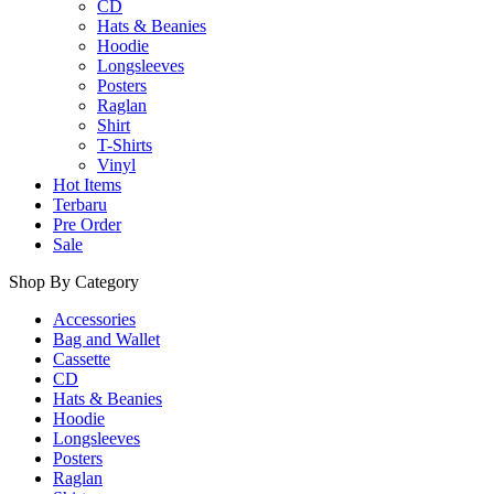
CD
Hats & Beanies
Hoodie
Longsleeves
Posters
Raglan
Shirt
T-Shirts
Vinyl
Hot Items
Terbaru
Pre Order
Sale
Shop By Category
Accessories
Bag and Wallet
Cassette
CD
Hats & Beanies
Hoodie
Longsleeves
Posters
Raglan