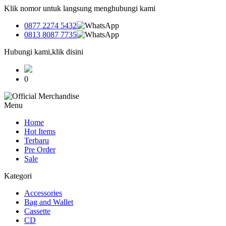
Klik nomor untuk langsung menghubungi kami
0877 2274 5432
0813 8087 7735
Hubungi kami,klik disini
0
Menu
Home
Hot Items
Terbaru
Pre Order
Sale
Kategori
Accessories
Bag and Wallet
Cassette
CD