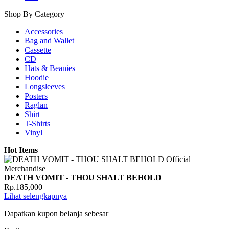
Shop By Category
Accessories
Bag and Wallet
Cassette
CD
Hats & Beanies
Hoodie
Longsleeves
Posters
Raglan
Shirt
T-Shirts
Vinyl
Hot Items
DEATH VOMIT - THOU SHALT BEHOLD
Rp.185,000
Lihat selengkapnya
Dapatkan kupon belanja sebesar