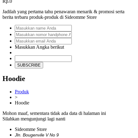
Rp.0
Jadilah yang pertama tahu penawaran menarik & promosi serta
berita terbaru produk-produk di Sideomme Store
Masukkan Angka berikut
SUBSCRIBE
Hoodie
Produk
>
Hoodie
Mohon maaf, sementara tidak ada data di halaman ini
Silahkan mengunjungi lagi nanti
Sideomme Store
Jln. Bougenvile V No 9