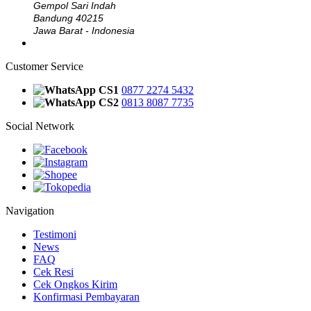
Gempol Sari Indah
Bandung 40215
Jawa Barat - Indonesia
Customer Service
CS1
0877 2274 5432
CS2
0813 8087 7735
Social Network
Navigation
Testimoni
News
FAQ
Cek Resi
Cek Ongkos Kirim
Konfirmasi Pembayaran