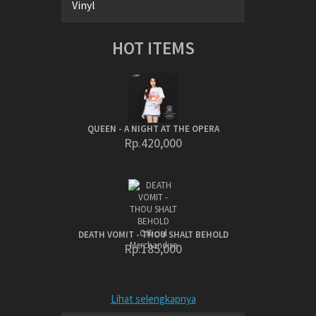
Vinyl
HOT ITEMS
QUEEN - A NIGHT AT THE OPERA
Rp.420,000
DEATH VOMIT - THOU SHALT BEHOLD
Rp.185,000
Lihat selengkapnya