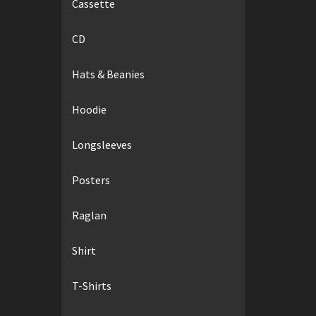
Cassette
CD
Hats & Beanies
Hoodie
Longsleeves
Posters
Raglan
Shirt
T-Shirts