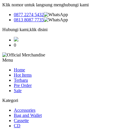
Klik nomor untuk langsung menghubungi kami
0877 2274 5432
0813 8087 7735
Hubungi kami,klik disini
0
Menu
Home
Hot Items
Terbaru
Pre Order
Sale
Kategori
Accessories
Bag and Wallet
Cassette
CD