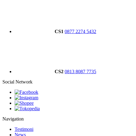
CS1
0877 2274 5432
CS2
0813 8087 7735
Social Network
Navigation
Testimoni
News