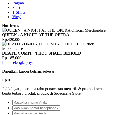
Raglan
Shirt
T-Shirts
Vinyl
Hot Items
QUEEN - A NIGHT AT THE OPERA
Rp.420,000
DEATH VOMIT - THOU SHALT BEHOLD
Rp.185,000
Lihat selengkapnya
Dapatkan kupon belanja sebesar
Rp.0
Jadilah yang pertama tahu penawaran menarik & promosi serta
berita terbaru produk-produk di Sideomme Store