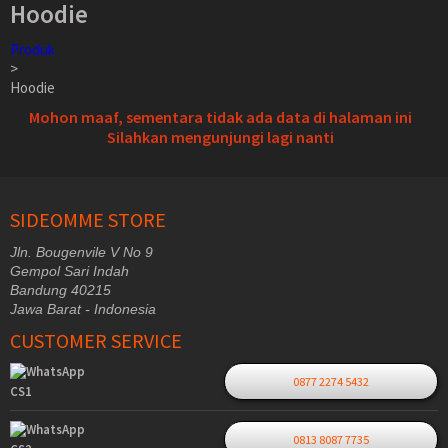
Hoodie
Produk
>
Hoodie
Mohon maaf, sementara tidak ada data di halaman ini
Silahkan mengunjungi lagi nanti
SIDEOMME STORE
Jln. Bougenvile V No 9
Gempol Sari Indah
Bandung 40215
Jawa Barat - Indonesia
CUSTOMER SERVICE
0877 2274 5432
CS1
0813 8087 7735