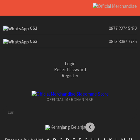
CS1
0877 2274 5432
CS2
0813 8087 7735
Login
Reset Password
Register
OFFICIAL MERCHANDISE
Keranjang Belanja
0