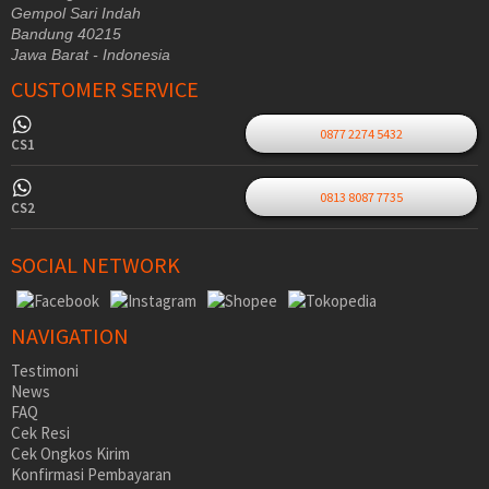
Gempol Sari Indah
Bandung 40215
Jawa Barat - Indonesia
CUSTOMER SERVICE
0877 2274 5432
CS1
0813 8087 7735
CS2
SOCIAL NETWORK
NAVIGATION
Testimoni
News
FAQ
Cek Resi
Cek Ongkos Kirim
Konfirmasi Pembayaran