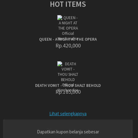
HOT ITEMS
QUEEN - A NIGHT AT THE OPERA
Rp.420,000
DEATH VOMIT - THOU SHALT BEHOLD
Rp.185,000
Lihat selengkapnya
Dapatkan kupon belanja sebesar