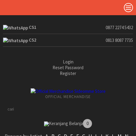
CS1
0877 2274 5432
CS2
0813 8087 7735
Login
Reset Password
Register
OFFICIAL MERCHANDISE
Keranjang Belanja
0