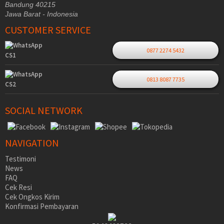
Bandung 40215
Jawa Barat - Indonesia
CUSTOMER SERVICE
0877 2274 5432
CS1
0813 8087 7735
CS2
SOCIAL NETWORK
NAVIGATION
Testimoni
News
FAQ
Cek Resi
Cek Ongkos Kirim
Konfirmasi Pembayaran