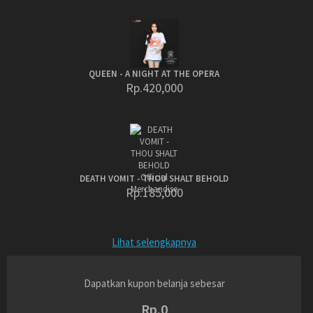
QUEEN - A NIGHT AT THE OPERA
Rp.420,000
DEATH VOMIT - THOU SHALT BEHOLD
Rp.185,000
Lihat selengkapnya
Dapatkan kupon belanja sebesar
Rp.0