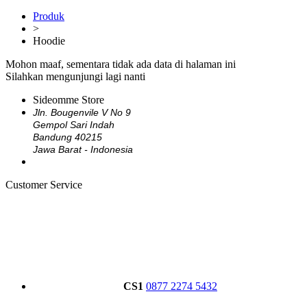
Produk
>
Hoodie
Mohon maaf, sementara tidak ada data di halaman ini
Silahkan mengunjungi lagi nanti
Sideomme Store
Jln. Bougenvile V No 9
Gempol Sari Indah
Bandung 40215
Jawa Barat - Indonesia
Customer Service
CS1
0877 2274 5432