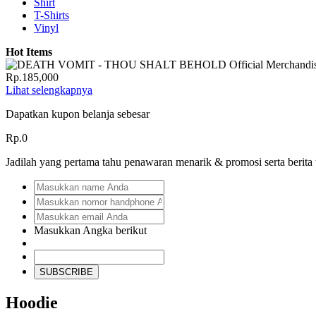
Shirt
T-Shirts
Vinyl
Hot Items
Rp.185,000
Lihat selengkapnya
Dapatkan kupon belanja sebesar
Rp.0
Jadilah yang pertama tahu penawaran menarik & promosi serta berita
Masukkan Angka berikut
SUBSCRIBE
Hoodie