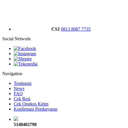
CS2
0813 8087 7735
Social Network
Navigation
Testimoni
News
FAQ
Cek Resi
Cek Ongkos Kirim
Konfirmasi Pembayaran
5140402798