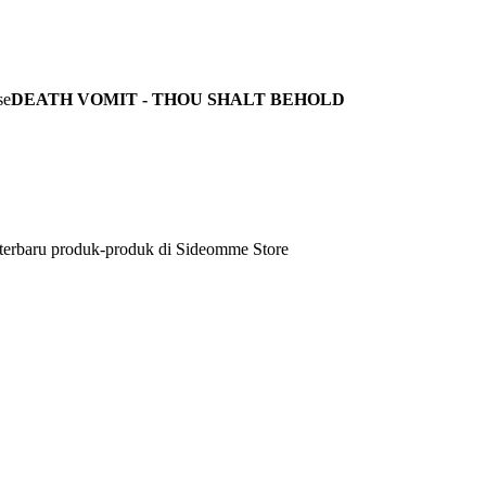
DEATH VOMIT - THOU SHALT BEHOLD
 terbaru produk-produk di Sideomme Store