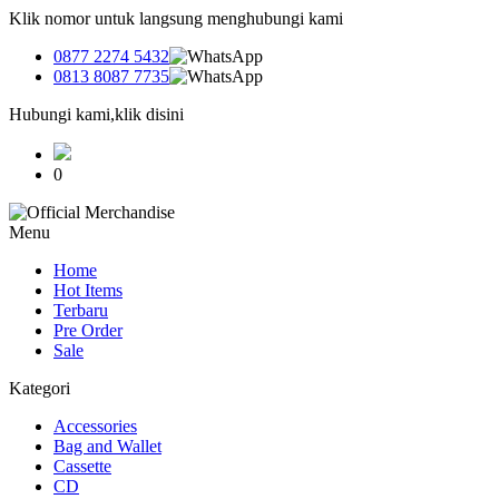
Klik nomor untuk langsung menghubungi kami
0877 2274 5432
0813 8087 7735
Hubungi kami,klik disini
0
Menu
Home
Hot Items
Terbaru
Pre Order
Sale
Kategori
Accessories
Bag and Wallet
Cassette
CD