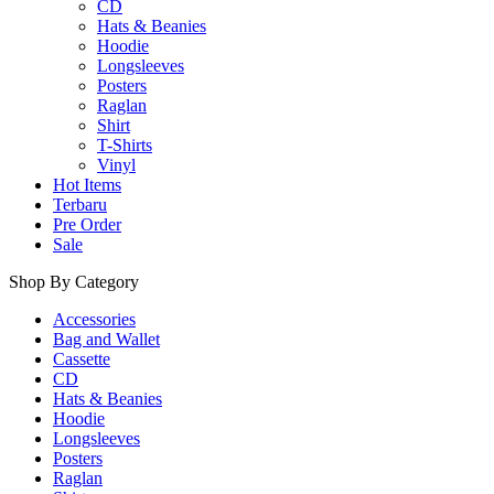
CD
Hats & Beanies
Hoodie
Longsleeves
Posters
Raglan
Shirt
T-Shirts
Vinyl
Hot Items
Terbaru
Pre Order
Sale
Shop By Category
Accessories
Bag and Wallet
Cassette
CD
Hats & Beanies
Hoodie
Longsleeves
Posters
Raglan