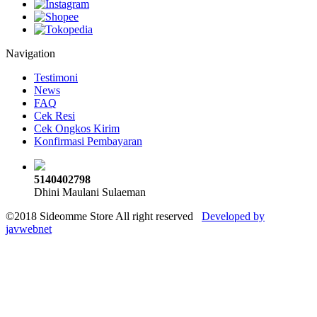
Navigation
Testimoni
News
FAQ
Cek Resi
Cek Ongkos Kirim
Konfirmasi Pembayaran
5140402798
Dhini Maulani Sulaeman
©2018 Sideomme Store All right reserved
Developed by
javwebnet