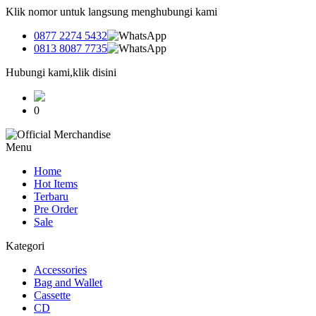
Klik nomor untuk langsung menghubungi kami
0877 2274 5432
0813 8087 7735
Hubungi kami,klik disini
0
Menu
Home
Hot Items
Terbaru
Pre Order
Sale
Kategori
Accessories
Bag and Wallet
Cassette
CD