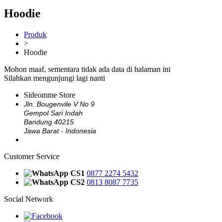
Hoodie
Produk
>
Hoodie
Mohon maaf, sementara tidak ada data di halaman ini
Silahkan mengunjungi lagi nanti
Sideomme Store
Jln. Bougenvile V No 9
Gempol Sari Indah
Bandung 40215
Jawa Barat - Indonesia
Customer Service
CS1
0877 2274 5432
CS2
0813 8087 7735
Social Network