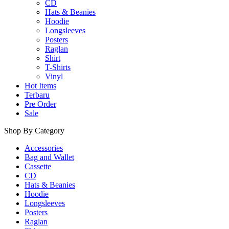
CD
Hats & Beanies
Hoodie
Longsleeves
Posters
Raglan
Shirt
T-Shirts
Vinyl
Hot Items
Terbaru
Pre Order
Sale
Shop By Category
Accessories
Bag and Wallet
Cassette
CD
Hats & Beanies
Hoodie
Longsleeves
Posters
Raglan