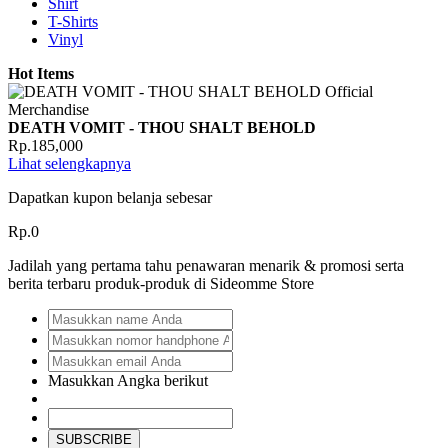
Shirt
T-Shirts
Vinyl
Hot Items
DEATH VOMIT - THOU SHALT BEHOLD
Rp.185,000
Lihat selengkapnya
Dapatkan kupon belanja sebesar
Rp.0
Jadilah yang pertama tahu penawaran menarik & promosi serta
berita terbaru produk-produk di Sideomme Store
Masukkan Angka berikut
SUBSCRIBE