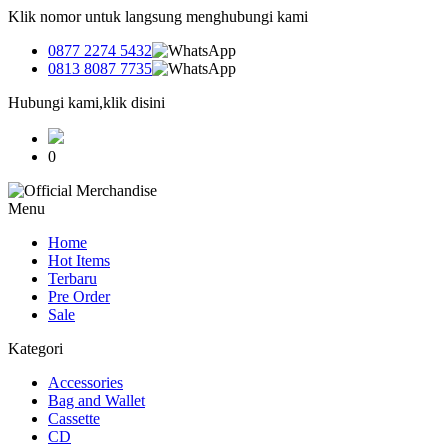
Klik nomor untuk langsung menghubungi kami
0877 2274 5432
0813 8087 7735
Hubungi kami,klik disini
0
Menu
Home
Hot Items
Terbaru
Pre Order
Sale
Kategori
Accessories
Bag and Wallet
Cassette
CD