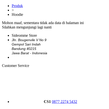
Produk
>
Hoodie
Mohon maaf, sementara tidak ada data di halaman ini
Silahkan mengunjungi lagi nanti
Sideomme Store
Jln. Bougenvile V No 9
Gempol Sari Indah
Bandung 40215
Jawa Barat - Indonesia
Customer Service
CS1
0877 2274 5432