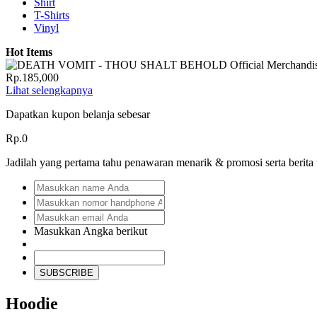
Shirt
T-Shirts
Vinyl
Hot Items
Rp.185,000
Lihat selengkapnya
Dapatkan kupon belanja sebesar
Rp.0
Jadilah yang pertama tahu penawaran menarik & promosi serta berita
Masukkan Angka berikut
SUBSCRIBE
Hoodie