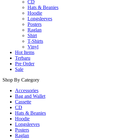
CD
Hats & Beanies
Hoodie
Longsleeves
Posters
Raglan
Shirt
T-Shirts
Vinyl
Hot Items
Terbaru
Pre Order
Sale
Shop By Category
Accessories
Bag and Wallet
Cassette
CD
Hats & Beanies
Hoodie
Longsleeves
Posters
Raglan