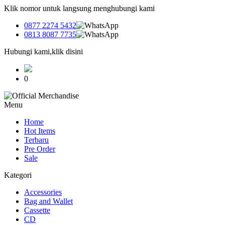
Klik nomor untuk langsung menghubungi kami
0877 2274 5432
0813 8087 7735
Hubungi kami,klik disini
0
Menu
Home
Hot Items
Terbaru
Pre Order
Sale
Kategori
Accessories
Bag and Wallet
Cassette
CD