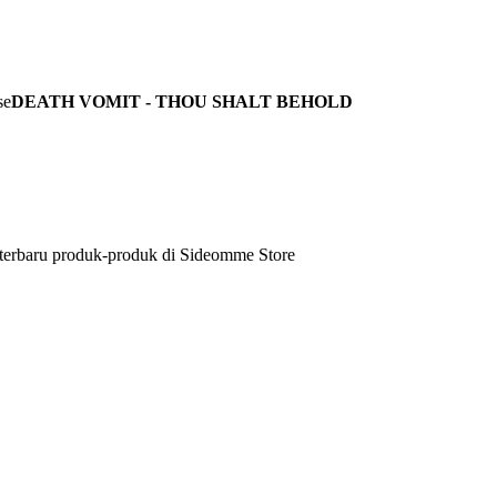
DEATH VOMIT - THOU SHALT BEHOLD
 terbaru produk-produk di Sideomme Store