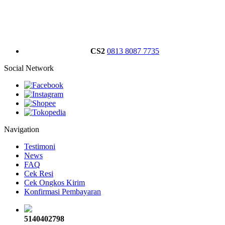
CS2
0813 8087 7735
Social Network
Navigation
Testimoni
News
FAQ
Cek Resi
Cek Ongkos Kirim
Konfirmasi Pembayaran
5140402798