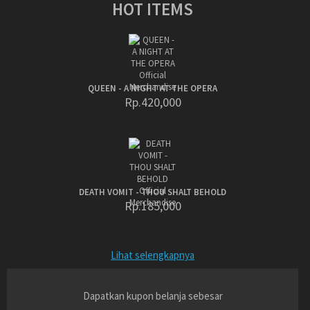
HOT ITEMS
QUEEN - A NIGHT AT THE OPERA
Rp.420,000
DEATH VOMIT - THOU SHALT BEHOLD
Rp.185,000
Lihat selengkapnya
Dapatkan kupon belanja sebesar