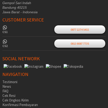
Gempol Sari Indah
Bandung 40215
Jawa Barat - Indonesia
CUSTOMER SERVICE
0877 2274 5432
CS1
0813 8087 7735
CS2
SOCIAL NETWORK
NAVIGATION
Testimoni
News
FAQ
Cek Resi
Cek Ongkos Kirim
Konfirmasi Pembayaran