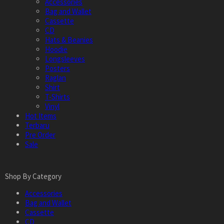
Accessories
Bag and Wallet
Cassette
CD
Hats & Beanies
Hoodie
Longsleeves
Posters
Raglan
Shirt
T-Shirts
Vinyl
Hot Items
Terbaru
Pre Order
Sale
Shop By Category
Accessories
Bag and Wallet
Cassette
CD