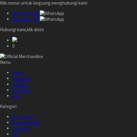
Klik nomor untuk langsung menghubungi kami
0877 2274 5432
0813 8087 7735
Hubungi kami,klik disini
0
Menu
Home
Hot Items
Terbaru
Pre Order
Sale
Kategori
Accessories
Bag and Wallet
Cassette
CD