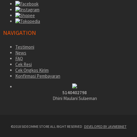
NAVIGATION
Testimoni
News
FAQ
Cek Resi
Cek Ongkos Kirim
Konfirmasi Pembayaran
5140402798
Dhini Maulani Sulaeman
©2018 SIDEOMME STORE ALL RIGHT RESERVED
DEVELOPED BY JAVWEBNET