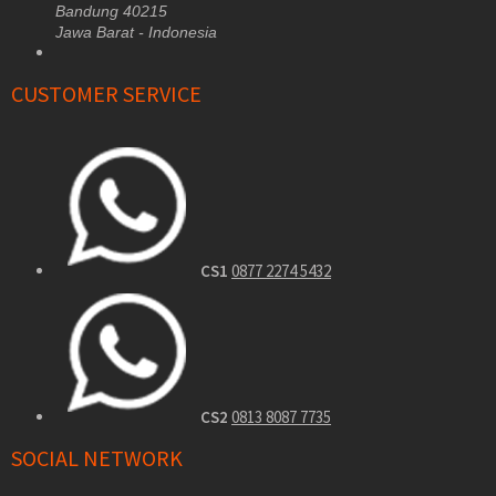
Bandung 40215
Jawa Barat - Indonesia
CUSTOMER SERVICE
CS1
0877 2274 5432
CS2
0813 8087 7735
SOCIAL NETWORK