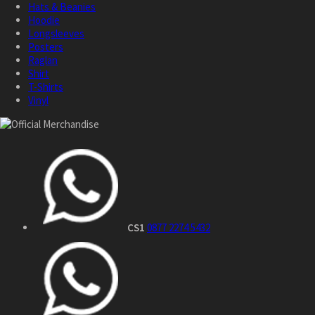
Hats & Beanies
Hoodie
Longsleeves
Posters
Raglan
Shirt
T-Shirts
Vinyl
CS1
0877 2274 5432